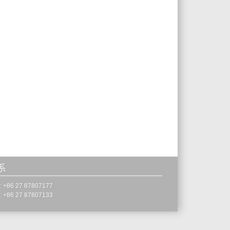
系
 +86 27 87807177
 +86 27 87807133