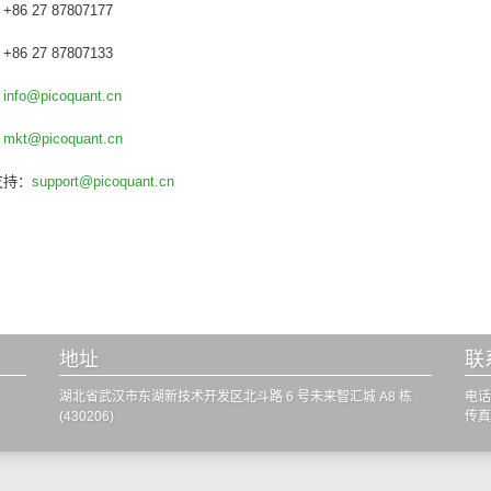
86 27 87807177
86 27 87807133
：
info@picoquant.cn
：
mkt@picoquant.cn
支持：
support@picoquant.cn
地址
联
湖北省武汉市东湖新技术开发区北斗路 6 号未来智汇城 A8 栋
电话:
(430206)
传真: