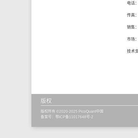
电话：+
传真：+
销售
市场
技术
版权
版权所有 ©2020-2025 PicoQuant中国
备案号：
鄂ICP备11017648号-2