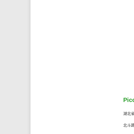
Pi
湖北
北斗路 