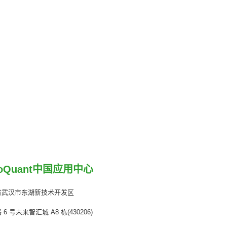
coQuant中国应用中心
省武汉市东湖新技术开发区
6 号未来智汇城 A8 栋(430206)