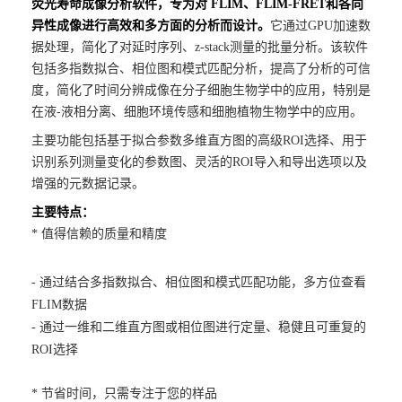
荧光寿命成像分析软件，专为对
FLIM
、
FLIM-FRET
和各向
联系我们
异性成像进行高效和多方面的分析而设计。
它通过GPU加速数
据处理，简化了对延时序列、z-stack测量的批量分析。该软件
包括多指数拟合、相位图和模式匹配分析，提高了分析的可信
度，简化了时间分辨成像在分子细胞生物学中的应用，特别是
在液-液相分离、细胞环境传感和细胞植物生物学中的应用。
主要功能包括基于拟合参数多维直方图的高级ROI选择、用于
识别系列测量变化的参数图、灵活的ROI导入和导出选项以及
增强的元数据记录。
主要特点：
* 值得信赖的质量和精度
- 通过结合多指数拟合、相位图和模式匹配功能，多方位查看
FLIM数据
- 通过一维和二维直方图或相位图进行定量、稳健且可重复的
ROI选择
* 节省时间，只需专注于您的样品