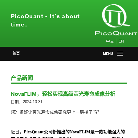
PicoQuant - It's about
time.
|
中文
EN
首页
MENU
产品中心
产品新闻
应用领域
NovaFLIM，轻松实现高级荧光寿命成像分析
会议活动
日期：2024-10-31
您准备好让荧光寿命成像研究更上一层楼了吗？
新闻资讯
关于我们
近日，
PicoQuant
公司新推出的
NovaFLIM
是一款功能强大的