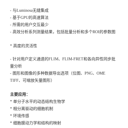
- 与Luminosa无缝集成
- 基于GPU的高速算法
- 所需的用户交互最少
- 高效分析系列测量结果，包括批量分析和多个ROI的参数图
* 高度的灵活性
- 针对用户定义通道的FLIM、FLIM-FRET和各向异性同步批
量分析
- 图形和图像的多种数据导出选项（位图、PNG、OME
TIFF、可缩放矢量图形）
主要应用：
* 单分子水平的动态结构生物学
* 相分离驱动的细胞机制
* 环境传感
* 细胞膜动力学和结构的映射