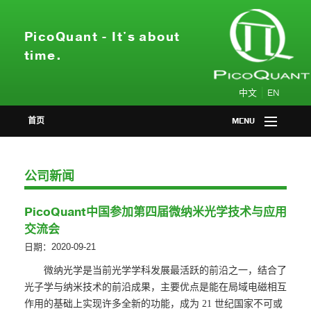
PicoQuant - It's about
time.
|
中文
EN
首页
MENU
产品中心
公司新闻
应用领域
PicoQuant中国参加第四届微纳米光学技术与应用
会议活动
交流会
日期：2020-09-21
新闻资讯
微纳光学是当前光学学科发展最活跃的前沿之一，结合了
光子学与纳米技术的前沿成果，主要优点是能在局域电磁相互
关于我们
作用的基础上实现许多全新的功能，成为
21
世纪国家不可或