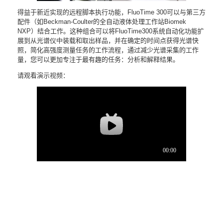
得益于新近实现的远程脚本执行功能，FluoTime 300可以与第三方
配件（如Beckman-Coulter的全自动液体处理工作站Biomek
NXP）结合工作。这种组合可以将FluoTime300系统自动化功能扩
展到从光谱仪中装载和取出样品，并在确定的时间点获得光谱快
照，简化高强度测量任务的工作流程，通过减少光谱采集的工作
量，您可以更加专注于最有趣的任务：分析和解释结果。
请观看演示视频：